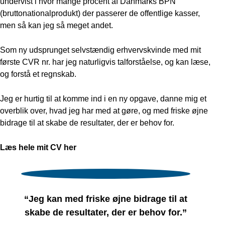
undervist i hvor mange procent af Danmarks BPN
(bruttonationalprodukt) der passerer de offentlige kasser,
men så kan jeg så meget andet.
Som ny udsprunget selvstændig erhvervskvinde med mit
første CVR nr. har jeg naturligvis talforståelse, og kan læse,
og forstå et regnskab.
Jeg er hurtig til at komme ind i en ny opgave, danne mig et
overblik over, hvad jeg har med at gøre, og med friske øjne
bidrage til at skabe de resultater, der er behov for.
Læs hele mit CV her
“Jeg kan med friske øjne bidrage til at
skabe de resultater, der er behov for.”