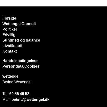
Forside
Wettengel Consult
Politiker
Frivillig
Sundhed og balance
Livsfilosofi
Kontakt
Handelsbetingelser
Persondata/Cookies
wett
engel
Betina Wettengel
Tel:
60 56 49 58
Mail:
betina@wettengel.dk